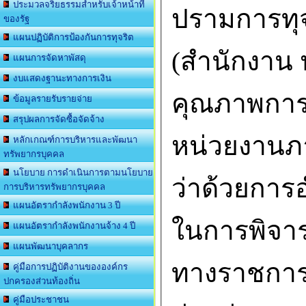
ประมวลจริยธรรมสำหรับเจ้าหน้าที่
ปรามการทุ
ของรัฐ
แผนปฏิบัติการป้องกันการทุจริต
(สำนักงาน ป
แผนการจัดหาพัสดุ
งบแสดงฐานะทางการเงิน
คุณภาพการ
ข้อมูลรายรับรายจ่าย
สรุปผลการจัดซื้อจัดจ้าง
หน่วยงานภ
หลักเกณฑ์การบริหารและพัฒนา
ทรัพยากรบุคคล
นโยบาย การดำเนินการตามนโยบาย
ว่าด้วยกา
การบริหารทรัพยากรบุคคล
แผนอัตรากำลังพนักงาน 3 ปี
ในการพิจ
แผนอัตรากำลังพนักงานจ้าง 4 ปี
แผนพัฒนาบุคลากร
ทางราชการ ม
คู่มือการปฏิบัติงานขององค์กร
ปกครองส่วนท้องถิ่น
คู่มือประชาชน