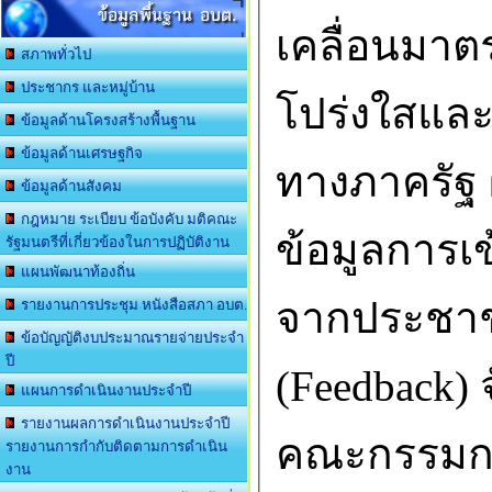
ข้อมูลพื้นฐาน อบต.
เคลื่อนมาต
สภาพทั่วไป
ประชากร และหมู่บ้าน
โปร่งใสและ
ข้อมูลด้านโครงสร้างพื้นฐาน
ข้อมูลด้านเศรษฐกิจ
ทางภาครัฐ 
ข้อมูลด้านสังคม
กฎหมาย ระเบียบ ข้อบังคับ มติคณะ
ข้อมูลการเ
รัฐมนตรีที่เกี่ยวข้องในการปฏิบัติงาน
แผนพัฒนาท้องถิ่น
จากประชาชน
รายงานการประชุม หนังสือสภา อบต.
ข้อบัญญัติงบประมาณรายจ่ายประจำ
ปี
(Feedback)
แผนการดำเนินงานประจำปี
รายงานผลการดำเนินงานประจำปี
คณะกรรมกา
รายงานการกำกับติดตามการดำเนิน
งาน