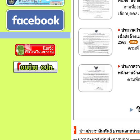
พนักงานจ้า
ตามที่องค์
เลือกบุคคลเ.
ประกาศกำห
เพื่อสั่งจ้
2569
ตามที่ องค
ประกาศรายช
พนักงานจ้า
ตามที่องค์
ข่าวประชาสัมพันธ์ (ภายนอกหน่ว
ข่าวประชาสัมพันธ์ (ภายนอก)