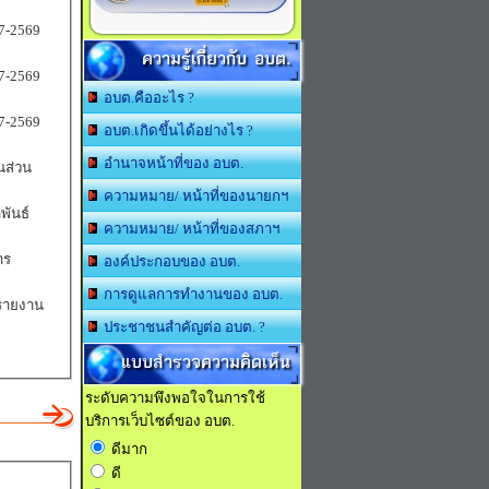
7-2569
ความรู้เกี่ยวกับ อบต.
7-2569
อบต.คืออะไร ?
7-2569
อบต.เกิดขึ้นได้อย่างไร ?
อำนาจหน้าที่ของ อบต.
นส่วน
ความหมาย/ หน้าที่ของนายกฯ
พันธ์
ความหมาย/ หน้าที่ของสภาฯ
าร
องค์ประกอบของ อบต.
การดูแลการทำงานของ อบต.
งรายงาน
ประชาชนสำคัญต่อ อบต. ?
แบบสำรวจความคิดเห็น
ระดับความพึงพอใจในการใช้
บริการเว็บไซต์ของ อบต.
ดีมาก
ดี