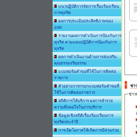
แนวปฏิบัติการจัดการเรื่องร้องเรียน
การทุจริต
ผลการประเมินประสิทธิภาพของ
อปท.
รายงานผลการดำเนินการป้องกันการ
ทุจริต ตามแผนปฎิบ้ติการป้องกันการ
ทุจริต
ผลการดำเนินงานด้านการส่งเสริม
คุณธรรมจริยธรรม
แบบฟอร์มคำขอที่ใช้ในการติดต่อ
ราชการ
ข่า
ตัวอย่างการกรอกแบบฟอร์มคำขอที่
ใช้ในการติดต่อราชการ
ข่าว
สถิติการให้บริการ ผลการสำรวจ
ความพึงพอใจในการบริการ
ข้อมูลเชิงสถิติเรื่องร้องเรียนการ
ทุจริตประจำปี
การเปิดโอกาสให้เกิดการมีส่วนร่วม