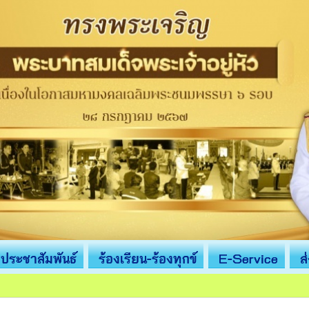
ประชาสัมพันธ์
ร้องเรียน-ร้องทุกข์
E-Service
ส