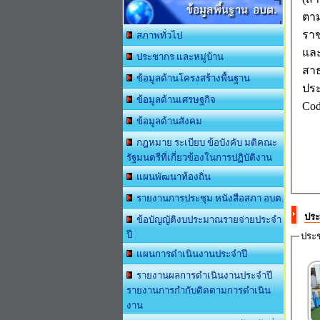
ข้อมูลพื้นฐาน อบต.
ตา
ราช
สภาพทั่วไป
และ
ประชากร และหมู่บ้าน
สาธ
ข้อมูลด้านโครงสร้างพื้นฐาน
ประ
ข้อมูลด้านเศรษฐกิจ
Cod
ข้อมูลด้านสังคม
กฎหมาย ระเบียบ ข้อบังคับ มติคณะ
รัฐมนตรีที่เกี่ยวข้องในการปฏิบัติงาน
แผนพัฒนาท้องถิ่น
รายงานการประชุม หนังสือสภา อบต.
ประ
ข้อบัญญัติงบประมาณรายจ่ายประจำ
ปี
ประช
แผนการดำเนินงานประจำปี
รายงานผลการดำเนินงานประจำปี
รายงานการกำกับติดตามการดำเนิน
งาน