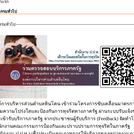
าแรก
กรรมทั่วไป
รรมทั่วไป
์การบริหารส่วนตำบลหินโคน เข้าร่วมโครงการขับเคลื่อนมาตรกา
ิมความโปร่งใสและป้องกันการทุจริตทางภาครัฐ ผ่านระบบรับแจ้งข
เข้ารับบริการภาครัฐ จากประชาชนผู้รับบริการ (Feedback) จัดทำ
นักงานคณะกรรมการป้องกันและปราบปรามการทุจริตในภาครัฐ
นักงาน ป.ป.ท.) เพื่อประเมินคุณภาพการให้บริการของหน่วยงานภ