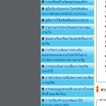
การเสริมสร้างวัฒนธรรมองค์กร
คู่มือป้องกันผลประโยชน์ทับซ้อน
ประกาศเจตนารมณ์ No Gilf Policy
คู่มือการใช้ทรัพย์สินของราชการ
รายงานการประเมินผลการควบคุม
ภายใน
ช่องทางร้องเรียน ร้องทุกข์เรื่องการ
ทุจริต
การวิเคราะห์ผลการประเมิน
คุณธรรมและความโปร่งใสในการ
ดำเนินการของหน่วยงานภาครัฐ
การประเมินความเสี่ยงการทุจริต
ประจำปี
การดำเนินการเพื่อจัดการความเสียง
การทุจริต
การขออนุญาตก่อสร้างอาคารในเขต
ข่า
พื้นที่ อบต.หินโคน
ข่าวจ
การเสริมสร้างและพัฒนาให้
ข้าราชการรักษาวินัย