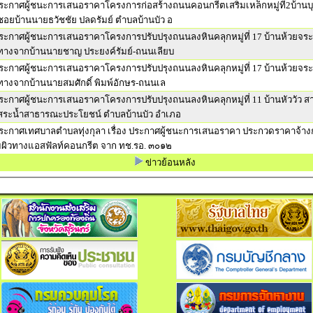
ระกาศผู้ชนะการเสนอราคาโครงการก่อสร้างถนนคอนกรีตเสริมเหล็กหมู่ที่2บ้านบ
อยบ้านนายธวัชชัย ปลดรัมย์ ตำบลบ้านบัว อ
ระกาศผู้ชนะการเสนอราคาโครงการปรับปรุงถนนลงหินคลุกหมู่ที่ 17 บ้านห้วยจระ
างจากบ้านนายชาญ ประยงค์รัมย์-ถนนเลียบ
ระกาศผู้ชนะการเสนอราคาโครงการปรับปรุงถนนลงหินคลุกหมู่ที่ 17 บ้านห้วยจระ
างจากบ้านนายสมศักดิ์ พิมพ์อักษร-ถนนเล
ระกาศผู้ชนะการเสนอราคาโครงการปรับปรุงถนนลงหินคลุกหมู่ที่ 11 บ้านหัววัว 
สระน้ำสาธารณะประโยชน์ ตำบลบ้านบัว อำเภอ
ระกาศเทศบาลตำบลทุ่งกุลา เรื่อง ประกาศผู้ชนะการเสนอราคา ประกวดราคาจ้างก
มผิวทางแอสฟัลท์คอนกรีต จาก ทช.รอ. ๓๐๑๒
ข่าวย้อนหลัง