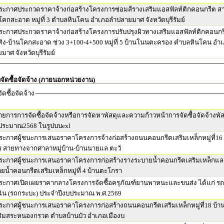
ระกาศประกวดราคาจ้างก่อสร้างโครงการซ่อมส้รางเสริมแอสฟัลท์ติกคอนกรีต สา
บ้านโคกสะอาด หมู่ที่ 3 ตำบลหินโคน อำเภอลำปลายมาศ จังหวัดบุรีรัมย์
ระกาศประกวดราคาจ้างก่อสร้างโครงการปรับปรุงผิวทางเสริมแอสฟัลท์ติกคอนกร
ิง-บ้านโคกสะอาด ช่วง 3+100-4+500 หมู่ที่ 5 บ้านโนนตะครอง ตำบลหินโคน อำ
มาศ จังหวัดบุรีรัมย์
วจัดซื้อจัดจ้าง (ภายนอกหน่วยงาน)
ัดซื้อจัดจ้าง
ายการการจัดซื้อจัดจ้างหรือการจัดหาพัสดุและความก้าวหน้าการจัดซื้อจัดจ้างพั
ประมาณ2568 ในรูปบบexl
ระกาศผู้ชนะการเสนอราคาโครงการจ้างก่อสร้างถนนคอนกรีตเสริมเหล็กหมู่ที่16
 สายทางจากศาลาหมู่บ้าน-บ้านนายแล ตะวั
ระกาศผู้ชนะการเสนอราคาโครงการก่อสร้างรางระบายน้ำคอนกรีตเสริมเหล็กแล
ยน้ำคอนกรีตเสริมเหล็กหมู่ที่ 4 บ้านตะโกรา
ระกาศเปิดเผยราคากลางโครงการจัดซื้อครุภัณฑ์ยานพาหนะและขนส่ง ได้แก่ ร
ฉิน (รถกระบะ) ประจำปีงบประมาณ พ.ศ.2569
ระกาศผู้ชนะการเสนอราคาโครงการก่อสร้างถนนคอนกรีตเสริมเหล็กหมู่ที่18 บ้าน
ิมสระหนองกรวด ตำบลบ้านบัว อำเภอเมืองบ