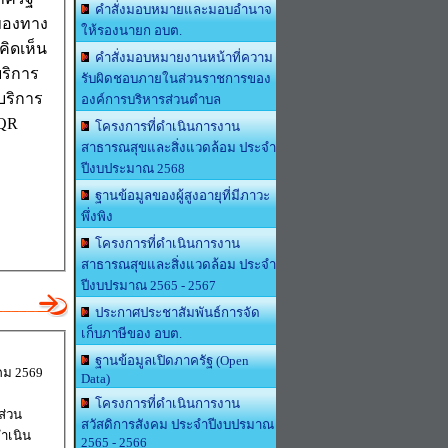
คำสั่งมอบหมายและมอบอำนาจ
ของทาง
ให้รองนายก อบต.
ิดเห็น
คำสั่งมอบหมายงานหน้าที่ความ
ริการ
รับผิดชอบภายในส่วนราชการของ
บริการ
องค์การบริหารส่วนตำบล
 QR
โครงการที่ดำเนินการงาน
สาธารณสุขและสิ่งแวดล้อม ประจำ
ปีงบประมาณ 2568
ฐานข้อมูลของผู้สูงอายุที่มีภาวะ
พึ่งพิง
โครงการที่ดำเนินการงาน
สาธารณสุขและสิ่งแวดล้อม ประจำ
ปีงบปรมาณ 2565 - 2567
ประกาศประชาสัมพันธ์การจัด
เก็บภาษีของ อบต.
ฐานข้อมูลเปิดภาครัฐ (Open
าคม 2569
Data)
โครงการที่ดำเนินการงาน
ส่วน
สวัสดิการสังคม ประจำปีงบปรมาณ
ำเนิน
2565 - 2566