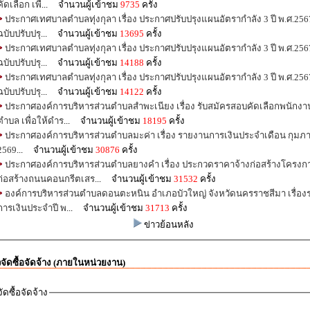
คัดเลือก เพื
... จำนวนผู้เข้าชม
9735
ครั้ง
ประกาศเทศบาลตำบลทุ่งกุลา เรื่อง ประกาศปรับปรุงแผนอัตรากำลัง 3 ปี พ.ศ.256
ฉบับปรับปรุ
... จำนวนผู้เข้าชม
13695
ครั้ง
ประกาศเทศบาลตำบลทุ่งกุลา เรื่อง ประกาศปรับปรุงแผนอัตรากำลัง 3 ปี พ.ศ.256
ฉบับปรับปรุ
... จำนวนผู้เข้าชม
14188
ครั้ง
ประกาศเทศบาลตำบลทุ่งกุลา เรื่อง ประกาศปรับปรุงแผนอัตรากำลัง 3 ปี พ.ศ.256
ฉบับปรับปรุ
... จำนวนผู้เข้าชม
14122
ครั้ง
ประกาศองค์การบริหารส่วนตำบลสำพะเนียง เรื่อง รับสมัครสอบคัดเลือกพนักงา
ตำบล เพื่อให้ดำร
... จำนวนผู้เข้าชม
18195
ครั้ง
ประกาศองค์การบริหารส่วนตำบลมะค่า เรื่อง รายงานการเงินประจำเดือน กุมภา
2569
... จำนวนผู้เข้าชม
30876
ครั้ง
ประกาศองค์การบริหารส่วนตำบลยางคำ เรื่อง ประกวดราคาจ้างก่อสร้างโครงก
ก่อสร้างถนนคอนกรีตเสร
... จำนวนผู้เข้าชม
31532
ครั้ง
องค์การบริหารส่วนตำบลดอนตะหนิน อำเภอบัวใหญ่ จังหวัดนครราชสีมา เรื่อ
การเงินประจำปี พ
... จำนวนผู้เข้าชม
31713
ครั้ง
ข่าวย้อนหลัง
วจัดซื้อจัดจ้าง (ภายในหน่วยงาน)
ัดซื้อจัดจ้าง