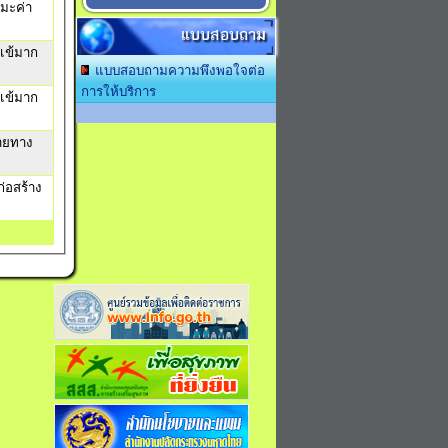
ุมะค่า
แบบสอบถาม
เข้มาก
แบบสอบถามความพึงพอใจต่อ
การให้บริการ
เข้มาก
สายทาง
่อสร้าง