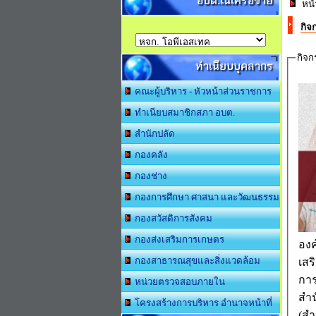
อบต.ในเครือข่าย
หน้
กิจ
กิจก
ทำเนียบบุคลากร
คณะผู้บริหาร - หัวหน้าส่วนราชการ
ทำเนียบสมาชิกสภา อบต.
สำนักปลัด
กองคลัง
กองช่าง
กองการศึกษา ศาสนา และวัฒนธรรม
กองสวัสดิการสังคม
กองส่งเสริมการเกษตร
องค
กองสาธารณสุขและสิ่งแวดล้อม
เสร
การ
หน่วยตรวจสอบภายใน
สำ
โครงสร้างการบริหาร อำนาจหน้าที่
(สำ