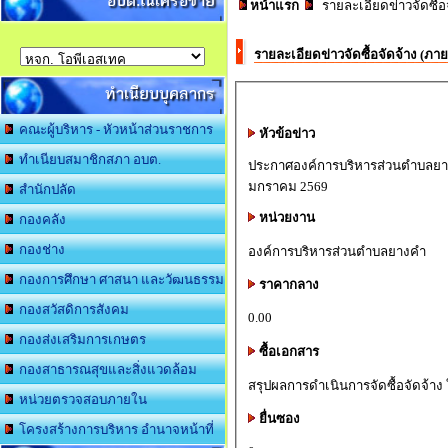
อบต.ในเครือข่าย
หน้าแรก
รายละเอียดข่าวจัดซื้
รายละเอียดข่าวจัดซื้อจัดจ้าง (ภ
ทำเนียบบุคลากร
คณะผู้บริหาร - หัวหน้าส่วนราชการ
หัวข้อข่าว
ทำเนียบสมาชิกสภา อบต.
ประกาศองค์การบริหารส่วนตำบลยางค
มกราคม 2569
สำนักปลัด
หน่วยงาน
กองคลัง
กองช่าง
องค์การบริหารส่วนตำบลยางคำ
กองการศึกษา ศาสนา และวัฒนธรรม
ราคากลาง
กองสวัสดิการสังคม
0.00
กองส่งเสริมการเกษตร
ซื้อเอกสาร
กองสาธารณสุขและสิ่งแวดล้อม
หน่วยตรวจสอบภายใน
ยื่นซอง
โครงสร้างการบริหาร อำนาจหน้าที่