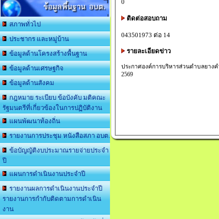
0
ข้อมูลพื้นฐาน อบต.
ติดต่อสอบถาม
สภาพทั่วไป
043501973 ต่อ 14
ประชากร และหมู่บ้าน
รายละเอียดข่าว
ข้อมูลด้านโครงสร้างพื้นฐาน
ประกาศองค์การบริหารส่วนตำบลยางคำ เ
ข้อมูลด้านเศรษฐกิจ
2569
ข้อมูลด้านสังคม
กฎหมาย ระเบียบ ข้อบังคับ มติคณะ
รัฐมนตรีที่เกี่ยวข้องในการปฏิบัติงาน
แผนพัฒนาท้องถิ่น
รายงานการประชุม หนังสือสภา อบต.
ข้อบัญญัติงบประมาณรายจ่ายประจำ
ปี
แผนการดำเนินงานประจำปี
รายงานผลการดำเนินงานประจำปี
รายงานการกำกับติดตามการดำเนิน
งาน