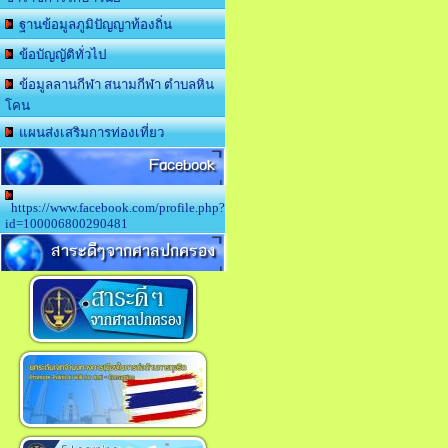
ฐานข้อมูลภูมิปัญญาท้องถิ่น
ข้อบัญญัติทั่วไป
ข้อมูลลานกีฬา สนามกีฬา ตำบลหิน
โคน
แผนส่งเสริมการท่องเที่ยว
Facebook
https://www.facebook.com/profile.php?
id=100006800290481
สาระดีๆจากศาลปกครอง