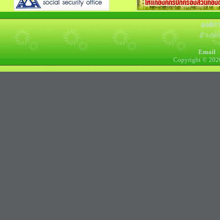
องค์ก
อำเภอล
Email
:
Copyright © 202