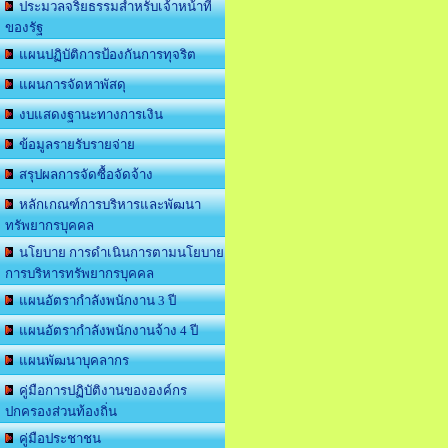
ประมวลจริยธรรมสำหรับเจ้าหน้าที่
ของรัฐ
แผนปฏิบัติการป้องกันการทุจริต
แผนการจัดหาพัสดุ
งบแสดงฐานะทางการเงิน
ข้อมูลรายรับรายจ่าย
สรุปผลการจัดซื้อจัดจ้าง
หลักเกณฑ์การบริหารและพัฒนา
ทรัพยากรบุคคล
นโยบาย การดำเนินการตามนโยบาย
การบริหารทรัพยากรบุคคล
แผนอัตรากำลังพนักงาน 3 ปี
แผนอัตรากำลังพนักงานจ้าง 4 ปี
แผนพัฒนาบุคลากร
คู่มือการปฏิบัติงานขององค์กร
ปกครองส่วนท้องถิ่น
คู่มือประชาชน