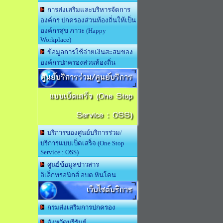
การส่งเสริมและบริหารจัดการ
องค์กร ปกครองส่วนท้องถิ่นให้เป็น
องค์กรสุข ภาวะ (Happy
Workplace)
ข้อมูลการใช้จ่ายเงินสะสมของ
องค์กรปกครองส่วนท้องถิ่น
ศูนย์บริการร่วม/ศูนย์บริการ
แบบเบ็ดเสร็จ (One Stop
Service : OSS)
บริการของศูนย์บริการร่วม/
บริการแบบเบ็ดเสร็จ (One Stop
Service : OSS)
ศูนย์ข้อมูลข่าวสาร
อิเล็กทรอนิกส์ อบต.หินโคน
เว็บไซต์บริการ
กรมส่งเสริมการปกครอง
จังหวัดบุรีรัมย์