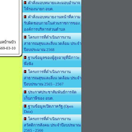
คำสั่งมอบหมายและมอบอำนาจ
ให้รองนายก อบต.
คำสั่งมอบหมายงานหน้าที่ความ
รับผิดชอบภายในส่วนราชการของ
องค์การบริหารส่วนตำบล
โครงการที่ดำเนินการงาน
ลบ้านบัว
สาธารณสุขและสิ่งแวดล้อม ประจำ
69-03-10
ปีงบประมาณ 2568
ฐานข้อมูลของผู้สูงอายุที่มีภาวะ
พึ่งพิง
โครงการที่ดำเนินการงาน
สาธารณสุขและสิ่งแวดล้อม ประจำ
ปีงบปรมาณ 2565 - 2567
ประกาศประชาสัมพันธ์การจัด
เก็บภาษีของ อบต.
ฐานข้อมูลเปิดภาครัฐ (Open
Data)
โครงการที่ดำเนินการงาน
สวัสดิการสังคม ประจำปีงบปรมาณ
2565 - 2566