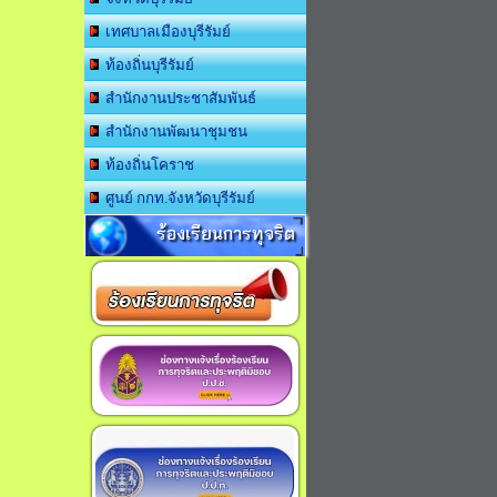
เทศบาลเมืองบุรีรัมย์
ท้องถิ่นบุรีรัมย์
สำนักงานประชาสัมพันธ์
สำนักงานพัฒนาชุมชน
ท้องถิ่นโคราช
ศูนย์ กกท.จังหวัดบุรีรัมย์
ร้องเรียนการทุจริต