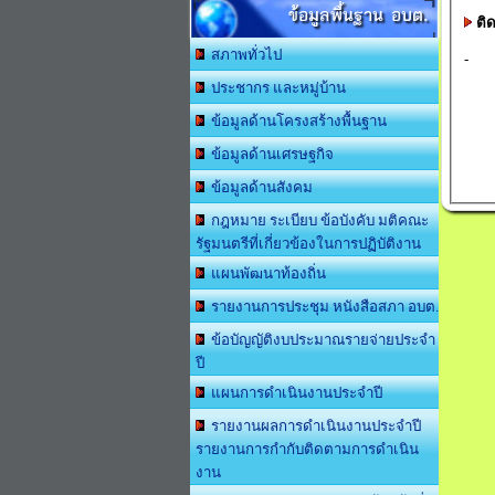
ข้อมูลพื้นฐาน อบต.
ติ
สภาพทั่วไป
-
ประชากร และหมู่บ้าน
ข้อมูลด้านโครงสร้างพื้นฐาน
ข้อมูลด้านเศรษฐกิจ
ข้อมูลด้านสังคม
กฎหมาย ระเบียบ ข้อบังคับ มติคณะ
รัฐมนตรีที่เกี่ยวข้องในการปฏิบัติงาน
แผนพัฒนาท้องถิ่น
รายงานการประชุม หนังสือสภา อบต.
ข้อบัญญัติงบประมาณรายจ่ายประจำ
ปี
แผนการดำเนินงานประจำปี
รายงานผลการดำเนินงานประจำปี
รายงานการกำกับติดตามการดำเนิน
งาน