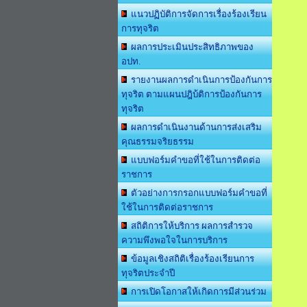
แนวปฏิบัติการจัดการเรื่องร้องเรียน
การทุจริต
ผลการประเมินประสิทธิภาพของ
อปท.
รายงานผลการดำเนินการป้องกันการ
ทุจริต ตามแผนปฎิบ้ติการป้องกันการ
ทุจริต
ผลการดำเนินงานด้านการส่งเสริม
คุณธรรมจริยธรรม
แบบฟอร์มคำขอที่ใช้ในการติดต่อ
ราชการ
ตัวอย่างการกรอกแบบฟอร์มคำขอที่
ใช้ในการติดต่อราชการ
สถิติการให้บริการ ผลการสำรวจ
ความพึงพอใจในการบริการ
ข้อมูลเชิงสถิติเรื่องร้องเรียนการ
ทุจริตประจำปี
การเปิดโอกาสให้เกิดการมีส่วนร่วม