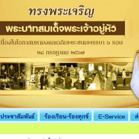
ประชาสัมพันธ์
ร้องเรียน-ร้องทุกข์
E-Service
ส