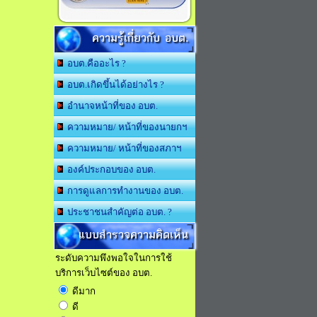
ความรู้เกี่ยวกับ อบต.
อบต.คืออะไร ?
อบต.เกิดขึ้นได้อย่างไร ?
อำนาจหน้าที่ของ อบต.
ความหมาย/ หน้าที่ของนายกฯ
ความหมาย/ หน้าที่ของสภาฯ
องค์ประกอบของ อบต.
การดูแลการทำงานของ อบต.
ประชาชนสำคัญต่อ อบต. ?
แบบสำรวจความคิดเห็น
ระดับความพึงพอใจในการใช้
บริการเว็บไซต์ของ อบต.
ดีมาก
ดี