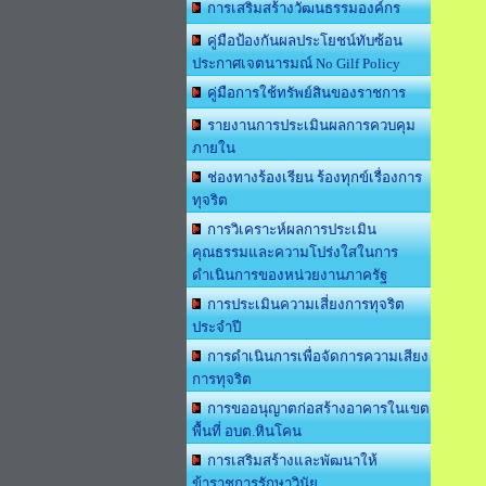
การเสริมสร้างวัฒนธรรมองค์กร
คู่มือป้องกันผลประโยชน์ทับซ้อน
ประกาศเจตนารมณ์ No Gilf Policy
คู่มือการใช้ทรัพย์สินของราชการ
รายงานการประเมินผลการควบคุม
ภายใน
ช่องทางร้องเรียน ร้องทุกข์เรื่องการ
ทุจริต
การวิเคราะห์ผลการประเมิน
คุณธรรมและความโปร่งใสในการ
ดำเนินการของหน่วยงานภาครัฐ
การประเมินความเสี่ยงการทุจริต
ประจำปี
การดำเนินการเพื่อจัดการความเสียง
การทุจริต
การขออนุญาตก่อสร้างอาคารในเขต
พื้นที่ อบต.หินโคน
การเสริมสร้างและพัฒนาให้
ข้าราชการรักษาวินัย